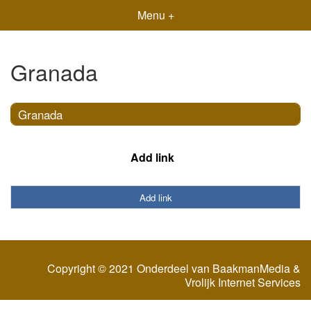
Menu +
Granada
Granada
Add link
Add link
Copyright © 2021 Onderdeel van
BaakmanMedia
&
Vrolijk Internet Services